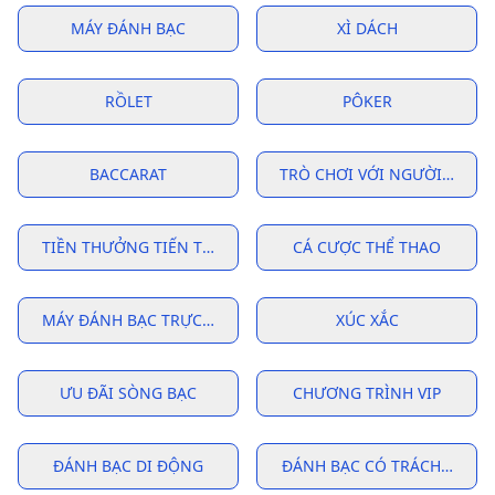
MÁY ĐÁNH BẠC
XÌ DÁCH
RỒLET
PÔKER
BACCARAT
TRÒ CHƠI VỚI NGƯỜI CHIA B
TIỀN THƯỞNG TIẾN TRIỂN
CÁ CƯỢC THỂ THAO
MÁY ĐÁNH BẠC TRỰC TUYẾN
XÚC XẮC
ƯU ĐÃI SÒNG BẠC
CHƯƠNG TRÌNH VIP
ĐÁNH BẠC DI ĐỘNG
ĐÁNH BẠC CÓ TRÁCH NHIỆ