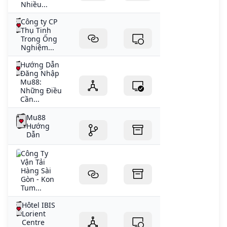
Nhiều...
Công ty CP
Thụ Tinh
Trong Ống
Nghiệm...
Hướng Dẫn
Đăng Nhập
Mu88:
Những Điều
Cần...
Mu88
Hướng
Dẫn
Công Ty
Vận Tải
Hàng Sài
Gòn - Kon
Tum...
Hôtel IBIS
Lorient
Centre