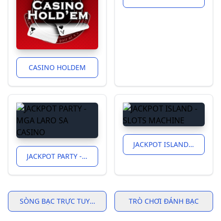
CASINO HOLDEM
JACKPOT ISLAND - SLOTS MACHINE
JACKPOT PARTY - MGA LARO SA CASINO
SÒNG BẠC TRỰC TUYẾN
TRÒ CHƠI ĐÁNH BẠC