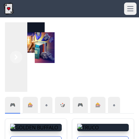
Ope
Previous
Next
🎮
🎰
♠️
🎲
🎮
🎰
♠️