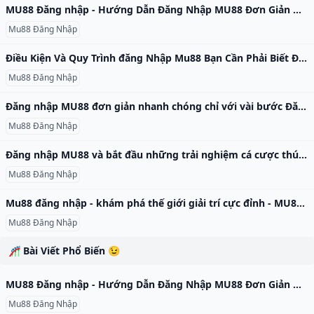
chóng giúp tất cả mọi người
Trên trang đăng ký, bạn sẽ
MU88 Đăng nhập - Hướng Dẫn Đăng Nhập MU88 Đơn Giản MU88 là sân chơi mang đến kho game siêu khủng và kho khuyến mãi siêu hấp dẫn cho mọi game thủ. Đăng nhập Mu88 là bước mà mọi game thủ cần làm mỗi khi muốn MU88 là sân chơi mang đến kho game siêu khủng và kho khuyến mãi siêu hấp dẫn cho mọi game thủ. Đăng nhập Mu88 là bước mà mọi game thủ cần làm mỗi khi muốn tham gia cá cược tại nhà cái.
tiết kiệm thời gian và công
cần điền đầy đủ thông tin cá
Mu88 Đăng Nhập
sức.
nhân như tên, địa chỉ email,
số điện thoại, và tên đăng
Điều Kiện Và Quy Trình đăng Nhập Mu88 Bạn Cần Phải Biết Đăng nhập MU88 là bước cần thiết để người chơi có thể tham gia các hoạt động cá cược tại nhà cái. Tuy nhiên, để thực hiện thao tác này thành công, game thủ cần Đăng nhập Mu88 như thế nào là thắc mắc của đa số những bet thủ lần đầu cá cược tại nhà cái. Chính vì vậy trong bài viết dưới đây Mu88 sẽ cập nhật từ A – Z thông tin về điều kiện, hướng dẫn để bạn có thể truy cập vào hệ thống một cách hiệu quả.
nhập.
Mu88 Đăng Nhập
Đăng nhập MU88 đơn giản nhanh chóng chỉ với vài bước Đăng nhập MU88 không hề khó như mọi người thường nghĩ, thao tác rất đơn giản. Anh em dễ dàng truy cập vào nhà cái đặt cược, thu lợi nhuận khủng mỗi ngày. Posted on Tháng bảy 13, 2024Tháng bảy 19, 2024by zumi Trước khi tiến hành truy cập tài khoản bạn cần đáp ứng hoàn hảo những yêu cầu mà nhà cái đặt ra như sau: Đảm bảo rằng bạn đã đăng ký tài khoản với các thông tin chính xác và theo đúng quy định của nhà cái.
Mu88 Đăng Nhập
Đăng nhập MU88 và bắt đầu những trải nghiệm cá cược thú vị Đăng nhập MU88 giúp anh em dễ dàng chơi game và nhận ưu đãi bất kỳ lúc nào. Nhà cái luôn dành tặng nhiều ưu đãi cho hội viên tích cực điểm danh thường xuyên. Người chơi luôn phải đăng nhập mu88 để vào tài khoản game của mình. Anh em sẽ nhanh chóng được tận hưởng những trải nghiệm giải trí tuyệt vời có một không hai do nhà cái mang lại.
Mu88 Đăng Nhập
Mu88 đăng nhập - khám phá thế giới giải trí cực đỉnh - MU88 Mu88 đăng nhập và tham gia trải nghiệm hứa hẹn sẽ mang tới cho anh em những trải nghiệm thú vị và tuyệt vời nhất. Cùng tìm hiểu nhé. Mu88 đăng nhập là thao tác đầu tiên người chơi cần tiến hành khi muốn truy cập vào tham gia cùng nhà cái. Luôn là sân chơi thu hút và hấp dẫn đông đảo người tham gia bởi chất lượng dịch vụ tuyệt vời cùng kho game siêu đỉnh.
Mu88 Đăng Nhập
🎢 Bài Viết Phổ Biến 😉
MU88 Đăng nhập - Hướng Dẫn Đăng Nhập MU88 Đơn Giản MU88 là sân chơi mang đến kho game siêu khủng và kho khuyến mãi siêu hấp dẫn cho mọi game thủ. Đăng nhập Mu88 là bước mà mọi game thủ cần làm mỗi khi muốn MU88 là sân chơi mang đến kho game siêu khủng và kho khuyến mãi siêu hấp dẫn cho mọi game thủ. Đăng nhập Mu88 là bước mà mọi game thủ cần làm mỗi khi muốn tham gia cá cược tại nhà cái.
Mu88 Đăng Nhập