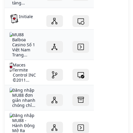
tàng...
Initiale
MU88
Balboa
Casino Số 1
Việt Nam
Trang...
Maces
Termite
Control INC
©2011...
Đăng nhập
MU88 đơn
giản nhanh
chóng chỉ...
Đăng nhập
MU88 -
Hành Động
Mở Ra