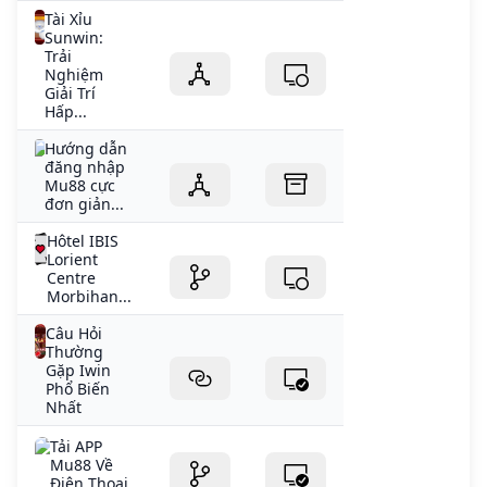
Tài Xỉu
Sunwin:
Trải
Nghiệm
Giải Trí
Hấp...
Hướng dẫn
đăng nhập
Mu88 cực
đơn giản...
Hôtel IBIS
Lorient
Centre
Morbihan...
Câu Hỏi
Thường
Gặp Iwin
Phổ Biến
Nhất
Tải APP
Mu88 Về
Điện Thoại