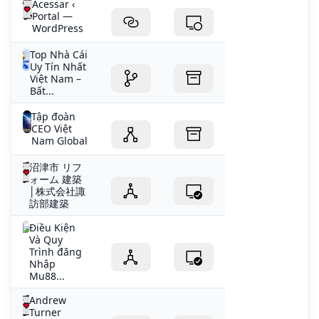
Acessar ‹
Portal —
WordPress
Top Nhà Cái
Uy Tín Nhất
Việt Nam –
Bất...
Tập đoàn
CEO Việt
Nam Global
沼津市 リフ
ォーム 建築
│株式会社諏
訪部建築
Điều Kiện
Và Quy
Trình đăng
Nhập
Mu88...
Andrew
Turner