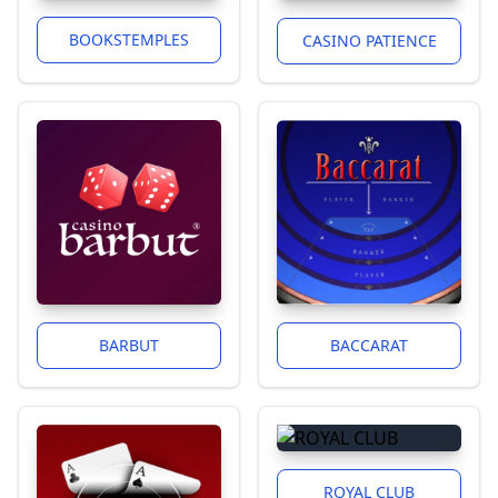
BOOKSTEMPLES
CASINO PATIENCE
BARBUT
BACCARAT
ROYAL CLUB