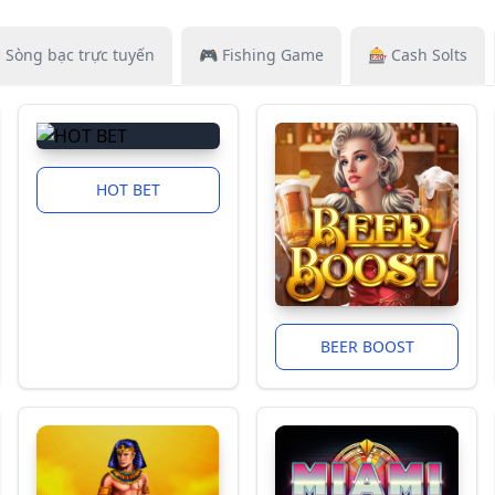

Sòng bạc trực tuyến
🎮
Fishing Game
🎰
Cash Solts
HOT BET
BEER BOOST