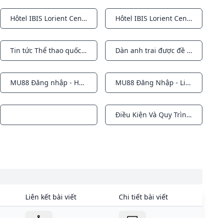
Hôtel IBIS Lorient Centre Morbihan séjour à Lorient Bretagne Sud - LORIENT-HOTEL.COM
Hôtel IBIS Lorient Centre Morbihan séjour à Lorient Bretagne Sud - LORIENT-HOTEL.COM
Notifications
Notifications
Tin tức Thể thao quốc tế lịch thi đấu kết quả video clip Báo Dân trí
Dàn anh trai được đề cử Ngôi sao của năm nhận nhiều lời khen của sao Việt - Ngôi sao
Notifications
Notifications
MU88 Đăng nhập - Hướng Dẫn Đăng Nhập MU88 Đơn Giản
MU88 Đăng Nhập - Link Đăng Nhập Mới Nhất Không Bị Chặn 2024 - MU88
Notifications
Notifications
Điều Kiện Và Quy Trình đăng Nhập Mu88 Bạn Cần Phải Biết
Notifications
Notifications
Liên kết bài viết
Chi tiết bài viết