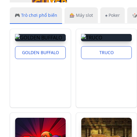
NGHIỆP,
AppGO
World
GIÀNH
Poker
Tham
🎮
Trò chơi phổ biến
🎰
Máy slot
♠️
Poker

gia
GIẢI
Global
trang
THƯỞNG
App
web
HẤP
Chơi
Poker
GOLDEN BUFFALO
TRUCO
Poker
DẪN
trực
Trực
tuyến
Nhận
Tuyến
tốt
100%
và
nhất.
hoàn
Giành
Tận
Tiền
tiền
hưởng
Thật.
tiền
khi
thật