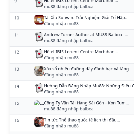
Hôtel IBIS Lorient Centre Morbihan...
9
mu88 đăng nhập balboa
Tài Xỉu Sunwin: Trải Nghiệm Giải Trí Hấp...
10
đăng nhập mu88
Andrew Turner Author at MU88 Balboa -...
11
mu88 đăng nhập balboa
Hôtel IBIS Lorient Centre Morbihan...
12
đăng nhập mu88
Xóa sổ nhiều đường dây đánh bạc và tàng...
13
đăng nhập mu88
Hướng Dẫn Đăng Nhập Mu88: Những Điều C
14
đăng nhập mu88
Công Ty Vận Tải Hàng Sài Gòn - Kon Tum...
15
mu88 đăng nhập balboa
Tin tức Thể thao quốc tế lịch thi đấu...
16
đăng nhập mu88