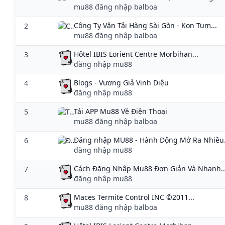
mu88 đăng nhập balboa
Công Ty Vận Tải Hàng Sài Gòn - Kon Tum...
2
mu88 đăng nhập balboa
Hôtel IBIS Lorient Centre Morbihan...
3
đăng nhập mu88
Blogs - Vương Giả Vinh Diệu
4
đăng nhập mu88
Tải APP Mu88 Về Điện Thoại
5
mu88 đăng nhập balboa
Đăng nhập MU88 - Hành Động Mở Ra Nhiều.
6
đăng nhập mu88
Cách Đăng Nhập Mu88 Đơn Giản Và Nhanh..
7
đăng nhập mu88
Maces Termite Control INC ©2011...
8
mu88 đăng nhập balboa