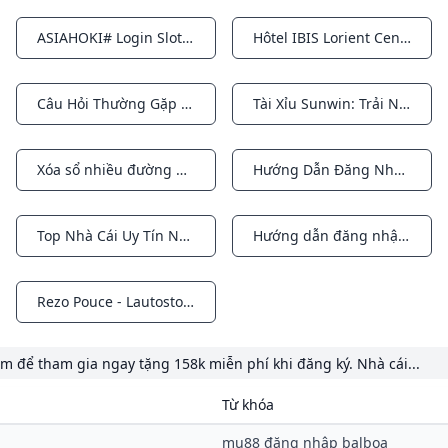
ASIAHOKI# Login Slot88 Link Alternatif Member Baru Slot Gacor Maxwin
Hôtel IBIS Lorient Centre Morbihan séjour à Lorient Bretagne Sud - LORIENT-HOTEL.COM
Notifications
Notifications
Câu Hỏi Thường Gặp Iwin Phổ Biến Nhất
Tài Xỉu Sunwin: Trải Nghiệm Giải Trí Hấp Dẫn Không Giới Hạn
Notifications
Notifications
Xóa sổ nhiều đường dây đánh bạc và tàng trữ vũ khí quân dụng Báo Dân trí
Hướng Dẫn Đăng Nhập Mu88: Những Điều Cần Biết
Notifications
Notifications
Top Nhà Cái Uy Tín Nhất Việt Nam – Bất Ngờ Với Tên MU88
Hướng dẫn đăng nhập Mu88 cực đơn giản dành cho tân thủ
Notifications
Notifications
Rezo Pouce - Lautostop au quotidien
Notifications
am để tham gia ngay tặng 158k miễn phí khi đăng ký. Nhà cái...
Từ khóa
mu88 đăng nhập balboa