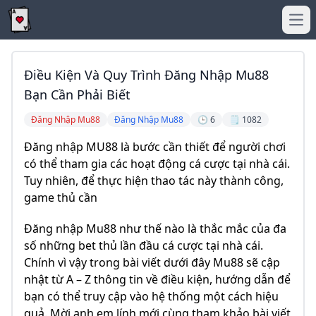
Ope
Điều Kiện Và Quy Trình Đăng Nhập Mu88
Bạn Cần Phải Biết
Đăng Nhập Mu88
Đăng Nhập Mu88
🕒 6
🗒️ 1082
Đăng nhập MU88 là bước cần thiết để người chơi
có thể tham gia các hoạt động cá cược tại nhà cái.
Tuy nhiên, để thực hiện thao tác này thành công,
game thủ cần
Đăng nhập Mu88 như thế nào là thắc mắc của đa
số những bet thủ lần đầu cá cược tại nhà cái.
Chính vì vậy trong bài viết dưới đây Mu88 sẽ cập
nhật từ A – Z thông tin về điều kiện, hướng dẫn để
bạn có thể truy cập vào hệ thống một cách hiệu
quả. Mời anh em lính mới cùng tham khảo bài viết