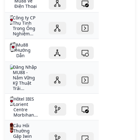
Mu88 Về
Điện Thoại
Công ty CP
Thụ Tinh
Trong Ống
Nghiệm...
Mu88
Hướng
Dẫn
Đăng Nhập
MU88 -
Nắm Vững
Kỹ Thuật
Trải...
Hôtel IBIS
Lorient
Centre
Morbihan...
Câu Hỏi
Thường
Gặp Iwin