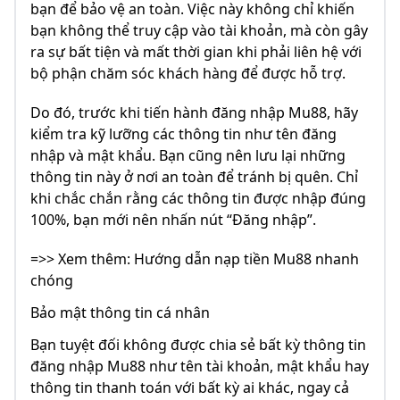
bạn để bảo vệ an toàn. Việc này không chỉ khiến
bạn không thể truy cập vào tài khoản, mà còn gây
ra sự bất tiện và mất thời gian khi phải liên hệ với
bộ phận chăm sóc khách hàng để được hỗ trợ.
Do đó, trước khi tiến hành đăng nhập Mu88, hãy
kiểm tra kỹ lưỡng các thông tin như tên đăng
nhập và mật khẩu. Bạn cũng nên lưu lại những
thông tin này ở nơi an toàn để tránh bị quên. Chỉ
khi chắc chắn rằng các thông tin được nhập đúng
100%, bạn mới nên nhấn nút “Đăng nhập”.
=>> Xem thêm: Hướng dẫn nạp tiền Mu88 nhanh
chóng
Bảo mật thông tin cá nhân
Bạn tuyệt đối không được chia sẻ bất kỳ thông tin
đăng nhập Mu88 như tên tài khoản, mật khẩu hay
thông tin thanh toán với bất kỳ ai khác, ngay cả