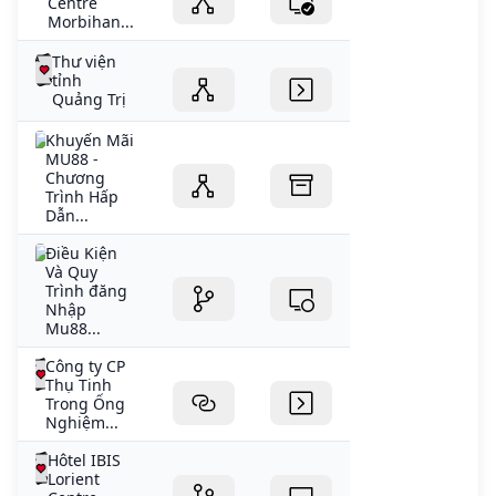
Centre
Morbihan...
Thư viện
tỉnh
Quảng Trị
Khuyến Mãi
MU88 -
Chương
Trình Hấp
Dẫn...
Điều Kiện
Và Quy
Trình đăng
Nhập
Mu88...
Công ty CP
Thụ Tinh
Trong Ống
Nghiệm...
Hôtel IBIS
Lorient