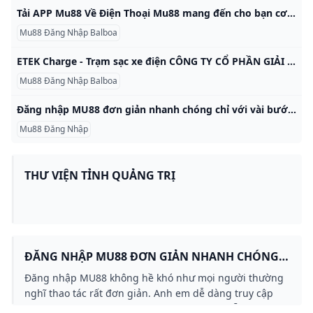
Tải APP Mu88 Về Điện Thoại Mu88 mang đến cho bạn cơ hội tham gia cá cược và chơi game trực tuyến mọi lúc, mọi nơi chỉ qua việc tải app Mu88 về điện thoại. Mu88 Hướng Dẫn Trong trường hợp không muốn sử dụng phương pháp quét mã để tải app thì anh em có thể tiến hành cập nhật ứng dụng thủ công. Thao tác trên 2 nền tảng có chút khác nhau nhưng cũng rất đơn giản nên không cần quá lo lắng.
Mu88 Đăng Nhập Balboa
ETEK Charge - Trạm sạc xe điện CÔNG TY CỔ PHẦN GIẢI PHÁP TỰ ĐỘNG HÓA ETEK Hiện nay xu hướng sử dụng ô tô điện thay thế cho ô tô chạy xăng/dầu đang phát triển mạnh mẽ hơn bao giờ hết. Với sứ mệnh cao cả nhằm đáp ứng nhu cầu tăng cao của thị trường, ETEK cung cấp hàng loạt các dòng sạc pin ô tô điện có nhiều ưu điểm vượt trội so với các sản phẩm khác trên thị trường, như: tốc độ sạc nhanh, an toàn, tiết kiệm điện, dễ dàng lắp đặt và sử dụng.
Mu88 Đăng Nhập Balboa
Đăng nhập MU88 đơn giản nhanh chóng chỉ với vài bước Đăng nhập MU88 không hề khó như mọi người thường nghĩ, thao tác rất đơn giản. Anh em dễ dàng truy cập vào nhà cái đặt cược, thu lợi nhuận khủng mỗi ngày. Posted on Tháng bảy 13, 2024Tháng bảy 19, 2024by zumi Trước khi tiến hành truy cập tài khoản bạn cần đáp ứng hoàn hảo những yêu cầu mà nhà cái đặt ra như sau: Đảm bảo rằng bạn đã đăng ký tài khoản với các thông tin chính xác và theo đúng quy định của nhà cái.
Mu88 Đăng Nhập
THƯ VIỆN TỈNH QUẢNG TRỊ
ĐĂNG NHẬP MU88 ĐƠN GIẢN NHANH CHÓNG
CHỈ VỚI VÀI BƯỚC
Đăng nhập MU88 không hề khó như mọi người thường
nghĩ thao tác rất đơn giản. Anh em dễ dàng truy cập
vào nhà cái đặt cược thu lợi nhuận khủng mỗi ngày.