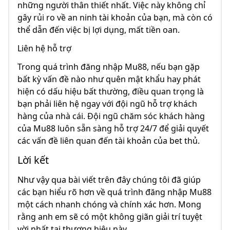
những người thân thiết nhất. Việc này không chỉ
gây rủi ro về an ninh tài khoản của bạn, mà còn có
thể dẫn đến việc bị lợi dụng, mất tiền oan.
Liên hệ hỗ trợ
Trong quá trình đăng nhập Mu88, nếu bạn gặp
bất kỳ vấn đề nào như quên mật khẩu hay phát
hiện có dấu hiệu bất thường, điều quan trọng là
bạn phải liên hệ ngay với đội ngũ hỗ trợ khách
hàng của nhà cái. Đội ngũ chăm sóc khách hàng
của Mu88 luôn sẵn sàng hỗ trợ 24/7 để giải quyết
các vấn đề liên quan đến tài khoản của bet thủ.
Lời kết
Như vậy qua bài viết trên đây chúng tôi đã giúp
các bạn hiểu rõ hơn về quá trình đăng nhập Mu88
một cách nhanh chóng và chính xác hơn. Mong
rằng anh em sẽ có một không giãn giải trí tuyệt
vời nhất tại thương hiệu này.